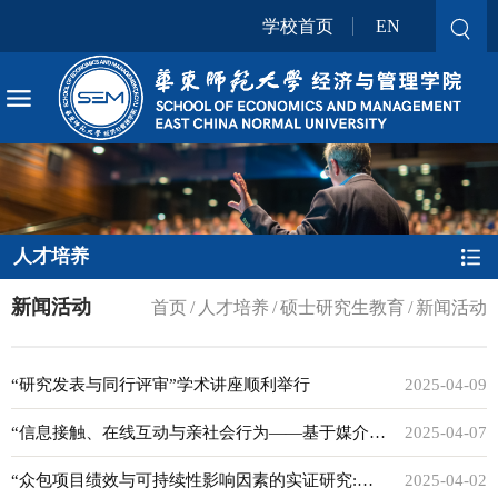
学校首页
EN
人才培养
新闻活动
首页
/
人才培养
/
硕士研究生教育
/
新闻活动
“研究发表与同行评审”学术讲座顺利举行
2025-04-09
“信息接触、在线互动与亲社会行为——基于媒介心
2025-04-07
理视角的实证研究”学术讲座顺利举行
“众包项目绩效与可持续性影响因素的实证研究:基
2025-04-02