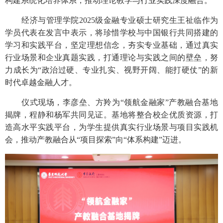
构建系统化培养体系，推动理论教学与行业实践深度融合。
经济与管理学院2025级金融专业硕士研究生王祉临作为
学员代表在发言中表示，将珍惜学校与中国银行共同搭建的
学习和实践平台，坚定理想信念，夯实专业基础，通过真实
行业场景和企业真题实践，打通理论与实践之间的壁垒，努
力成长为“政治过硬、专业扎实、视野开阔、能打硬仗”的新
时代卓越金融人才。
仪式现场，李彦垒、方羚为“领航金融家”产教融合基地
揭牌，程静和杨军共同见证。基地将整合校企优质资源，打
造高水平实践平台，为学生提供真实行业场景与项目实践机
会，推动产教融合从“项目探索”向“体系构建”迈进。