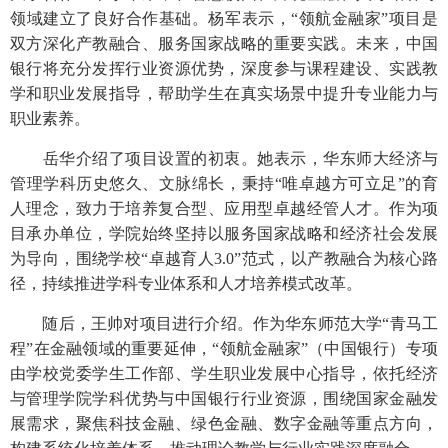
领域建立了良好合作基础。杨军表示，“领航金融家”项目是
双方深化产教融合、服务国家战略的重要实践。未来，中国
银行将充分发挥行业资源优势，深度参与课程建设、实践教
学和职业发展指导，帮助学生在真实场景中提升专业能力与
职业素养。
岳华介绍了项目设置的初衷。她表示，华东师大经济与
管理学科历史悠久、文脉绵长，秉持“唯卓越方可立足”的育
人理念，致力于培养复合型、应用型卓越经管人才。作为项
目承办单位，学院始终坚持以服务国家战略和经济社会发展
为导向，围绕学校“卓越育人3.0”范式，以产教融合为核心路
径，持续推进学科专业体系和人才培养模式改革。
随后，王帅对项目进行介绍。作为华东师范大学“青马工
程”在金融领域的重要延伸，“领航金融家”（中国银行）专项
由学校党委学生工作部、学生职业发展中心指导，依托经济
与管理学院学科优势与中国银行行业资源，围绕国家金融发
展需求，聚焦科技金融、绿色金融、数字金融等重点方向，