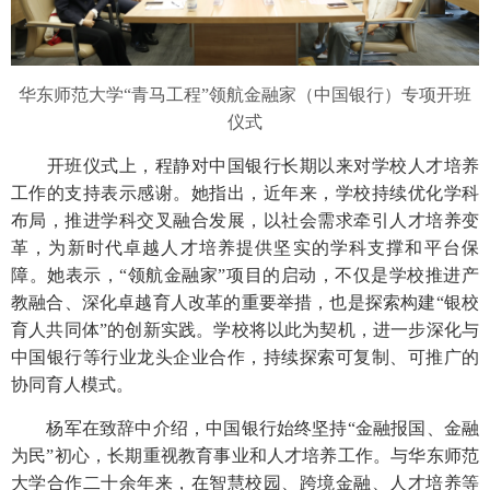
华东师范大学“青马工程”领航金融家（中国银行）专项开班
仪式
开班仪式上，程静对中国银行长期以来对学校人才培养
工作的支持表示感谢。她指出，近年来，学校持续优化学科
布局，推进学科交叉融合发展，以社会需求牵引人才培养变
革，为新时代卓越人才培养提供坚实的学科支撑和平台保
障。她表示，“领航金融家”项目的启动，不仅是学校推进产
教融合、深化卓越育人改革的重要举措，也是探索构建“银校
育人共同体”的创新实践。学校将以此为契机，进一步深化与
中国银行等行业龙头企业合作，持续探索可复制、可推广的
协同育人模式。
杨军在致辞中介绍，中国银行始终坚持“金融报国、金融
为民”初心，长期重视教育事业和人才培养工作。与华东师范
大学合作二十余年来，在智慧校园、跨境金融、人才培养等