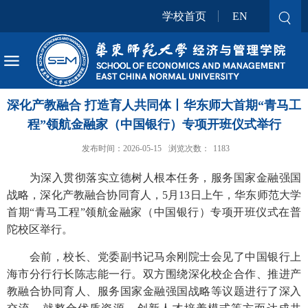
学校首页
EN
深化产教融合 打造育人共同体丨华东师大首期“青马工
程”领航金融家（中国银行）专项开班仪式举行
发布时间：2026-05-15
浏览次数：
1183
为深入贯彻落实立德树人根本任务，服务国家金融强国
战略，深化产教融合协同育人，5月13日上午，华东师范大学
首期“青马工程”领航金融家（中国银行）专项开班仪式在普
陀校区举行。
会前，校长、党委副书记马余刚院士会见了中国银行上
海市分行行长陈志能一行。双方围绕深化校企合作、推进产
教融合协同育人、服务国家金融强国战略等议题进行了深入