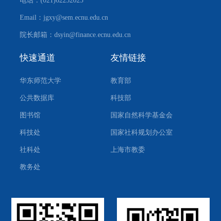
电话：(021)62232025
Email：jgxy@sem.ecnu.edu.cn
院长邮箱：dsyin@finance.ecnu.edu.cn
快速通道
友情链接
华东师范大学
教育部
公共数据库
科技部
图书馆
国家自然科学基金会
科技处
国家社科规划办公室
社科处
上海市教委
教务处