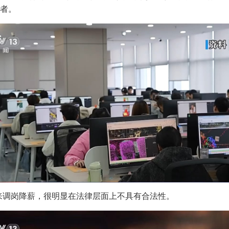
者。
来调岗降薪，很明显在法律层面上不具有合法性。