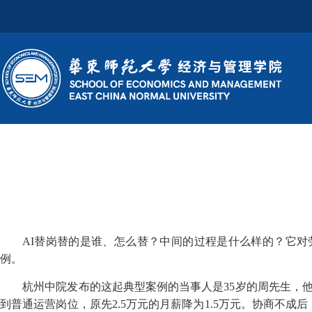
AI替岗替的是谁、怎么替？中间的过程是什么样的？它对劳
例。
杭州中院发布的这起典型案例的当事人是35岁的周先生，他在
到普通运营岗位，原先2.5万元的月薪降为1.5万元。协商不