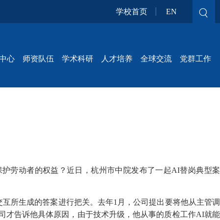
学校首页
EN
中心
师资队伍
学术科研
人才培养
全球交流
党群工作
护劳动者的权益？近日，杭州市中院发布了一起AI替岗典型案
交互所生成的答案进行把关。去年1月，公司提出要将他从主管调
公司才告诉他具体原因，由于技术升级，他从事的质检工作AI就能