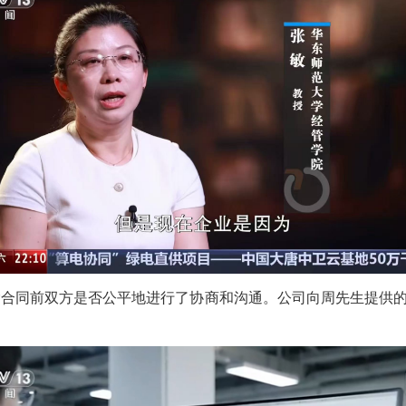
同前双方是否公平地进行了协商和沟通。公司向周先生提供的新