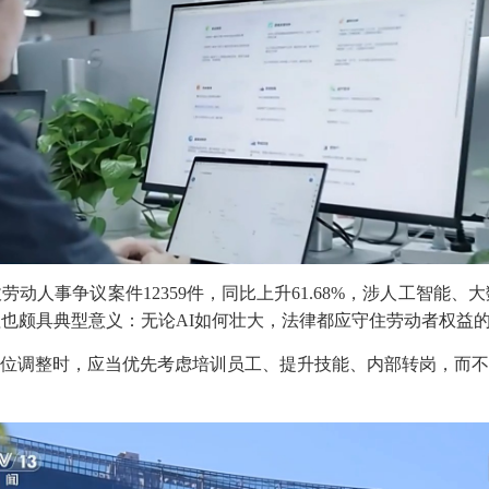
人事争议案件12359件，同比上升61.68%，涉人工智能、
理也颇具典型意义：无论AI如何壮大，法律都应守住劳动者权益
调整时，应当优先考虑培训员工、提升技能、内部转岗，而不