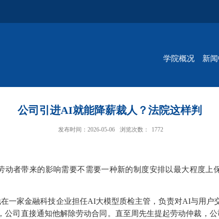
学院概况
新闻
公司引进AI就能降薪裁人？法院这样判
发布时间：2026-05-06
浏览次数：
1772
动者带来的影响需要不需要一种新的制度安排以最大程度上保
一家金融科技企业担任AI大模型质检主管，负责对AI与用户
成后，公司直接通知他解除劳动合同。直至周先生提起劳动仲裁，