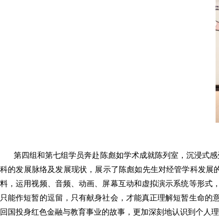
第四组和第七组学员奔赴陈彪如学术成就陈列室，沉浸式感
科的发展脉络及发展现状，展示了陈彪如先生对经管学科发展
料，运用视频、音频、动画、屏幕互动和虚拟演示系统等形式，
只能作短暂的逗留，只有献身社会，才能真正理解短暂生命的意
回国投身红色金融与教育事业的故事，更加深刻地认识到个人理