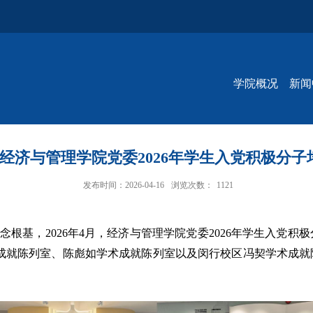
学院概况
新闻
—经济与管理学院党委2026年学生入党积极分
发布时间：2026-04-16
浏览次数：
1121
根基，2026年4月，经济与管理学院党委2026年学生入党
成就陈列室、陈彪如学术成就陈列室以及闵行校区冯契学术成就