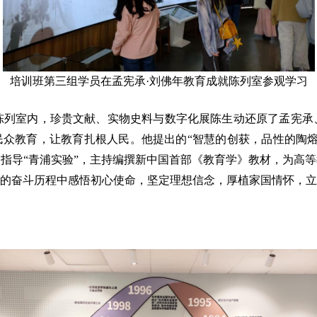
培训班第三组学员在孟宪承·刘佛年教育成就陈列室参观学习
陈列室内，珍贵文献、实物史料与数字化展陈生动还原了孟宪承
民众教育，让教育扎根人民。他提出的“智慧的创获，品性的陶
指导“青浦实验”，主持编撰新中国首部《教育学》教材，为高
的奋斗历程中感悟初心使命，坚定理想信念，厚植家国情怀，立