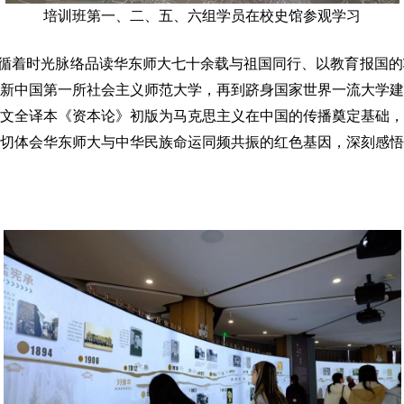
培训班第一、二、五、六组学员在校史馆参观学习
循着时光脉络品读华东师大七十余载与祖国同行、以教育报国的
组建新中国第一所社会主义师范大学，再到跻身国家世界一流大学
文全译本《资本论》初版为马克思主义在中国的传播奠定基础，
切体会华东师大与中华民族命运同频共振的红色基因，深刻感悟