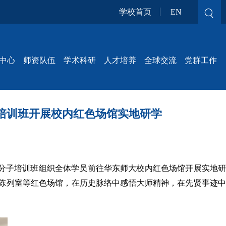
学校首页
EN
中心
师资队伍
学术科研
人才培养
全球交流
党群工作
子培训班开展校内红色场馆实地研学
积极分子培训班组织全体学员前往华东师大校内红色场馆开展实地研
陈列室等红色场馆，在历史脉络中感悟大师精神，在先贤事迹中