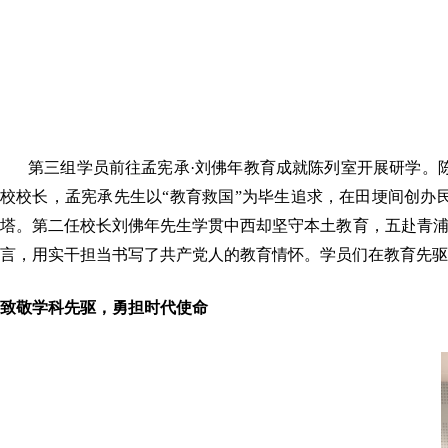
第三组学员前往孟宪承·刘佛年教育成就陈列室开展研学。
校校长，孟宪承先生以“教育救国”为毕生追求，在田埂间创办
塔。第二任校长刘佛年先生学贯中西却坚守本土教育，五赴青浦
言，用实干担当书写了共产党人的教育情怀。学员们在教育先驱
致敬学科先驱，勇担时代使命