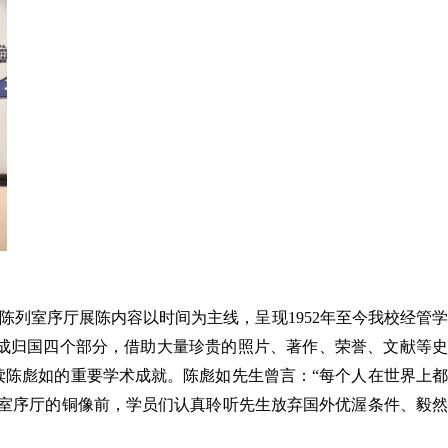
列室序厅展陈内容以时间为主线，呈现1952年至今我校经管学
成归国四个部分，借助大量珍贵的照片、著作、荣誉、文献等史
陈彪如的重要学术成就。陈彪如先生曾言：“每个人在世界上都
室序厅的铜像前，学员们认真聆听先生放弃国外优渥条件、毅然