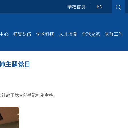
学校首页
EN
中心
师资队伍
学术科研
人才培养
全球交流
党群工作
神主题党日
会计教工党支部书记杜刚主持。