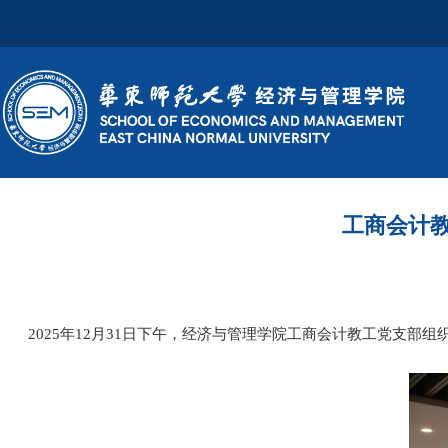
工商会计
2025
年
12
月
31
日下午，经济与管理学院工商会计教工党支部组