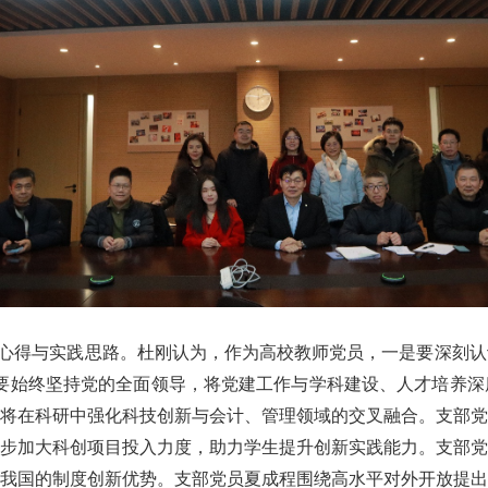
心得与实践思路。杜刚认为，作为高校教师党员，一是要深刻认
二是要始终坚持党的全面领导，将党建工作与学科建设、人才培养
将在科研中强化科技创新与会计、管理领域的交叉融合。支部党
步加大科创项目投入力度，助力学生提升创新实践能力。支部党
我国的制度创新优势。支部党员夏成程围绕高水平对外开放提出