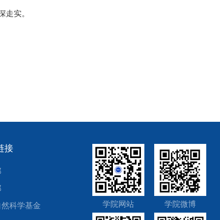
深走实。
链接
部
部
学院网站
学院微博
自然科学基金