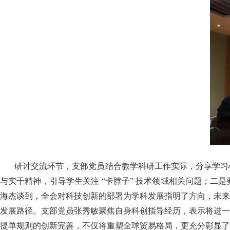
研讨交流环节，支部党员结合教学科研工作实际，分享学习
与实干精神，引导学生关注 “卡脖子” 技术领域相关问题；
海杰谈到，全会对科技创新的部署为学科发展指明了方向，未来
发展路径。支部党员张秀敏聚焦自身科创指导经历，表示将进一
提单规则的创新完善，不仅将重塑全球贸易格局，更充分彰显了