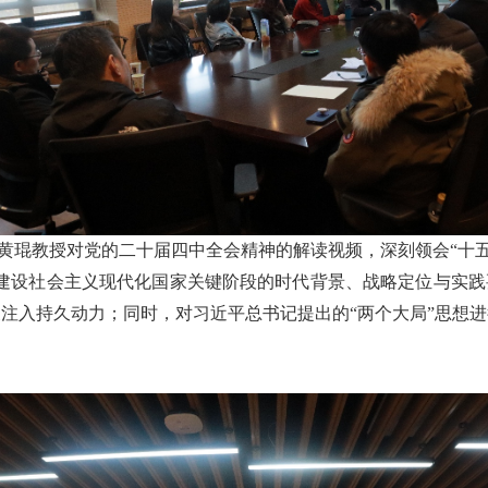
黄琨教授对党的二十届四中全会精神的解读视频，深刻领会“十五
面建设社会主义现代化国家关键阶段的时代背景、战略定位与实践
注入持久动力；同时，对习近平总书记提出的“两个大局”思想