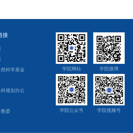
链接
部
部
学院网站
学院微博
自然科学基金
社科规划办公
学院公众号
学院视频号
市教委