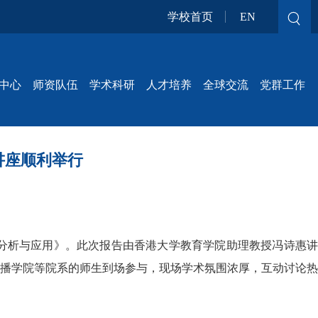
学校首页
EN
中心
师资队伍
学术科研
人才培养
全球交流
党群工作
讲座顺利举行
建、分析与应用》。此次报告由香港大学教育学院助理教授冯诗惠讲
播学院等院系的师生到场参与，现场学术氛围浓厚，互动讨论热