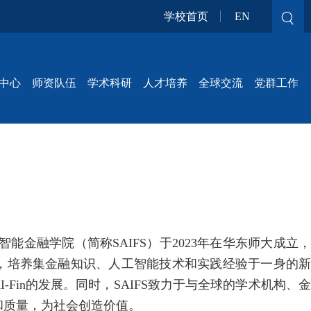
学校首页
EN
中心
师资队伍
学术科研
人才培养
全球交流
党群工作
智能金融学院（简称
SAIFS
）于
2023
年在华东师大成立
，培养集金融知识、人工智能技术和实践经验于一身的
I-Fin
的发展。同时，
SAIFS
致力于与全球的学术机构、
和质量，为社会创造价值。