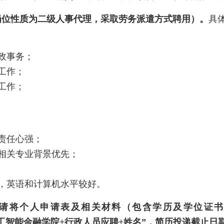
岗位性质为二级人事代理，采取劳务派遣方式聘用）。
具
政事务；
工作；
工作；
责任心强；
相关专业背景优先；
，英语和计算机水平较好。
请将个人申请表及相关材料（包含学历及学位证书
工智能金融学院
+
行政人员应聘
+
姓名”，简历投递截止日