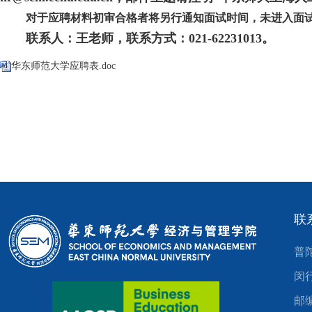
对于应聘材料初审合格者将另行通知面试时间，未进入面
联系人：王老师，联系方式：
021-62231013
。
华东师范大学应聘表.doc
联
普
闵
邮编