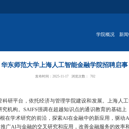
学院概况
新闻
华东师范大学上海人工智能金融学院招聘启事
发布时间：2025-11-17
浏览次数：
702
管科研平台，依托经济与管理学院建设和发展。上海人工
研究机构。
SAIFS
强调在超越知识点的通识教育的基础上
根在学术研究的前沿，探索
AI
在金融中的新应用，驱动
A
过推广
AI
与金融的交叉研究和应用，改善金融服务的效率