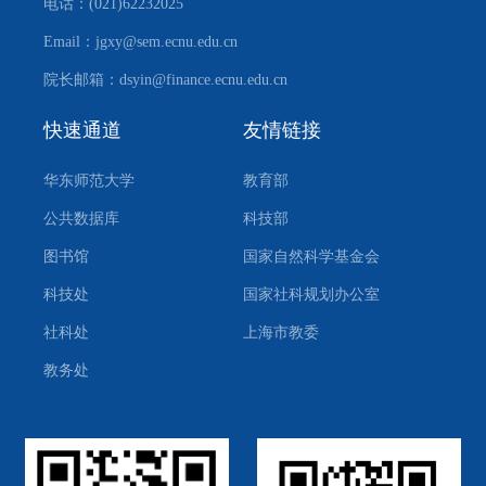
电话：(021)62232025
Email：jgxy@sem.ecnu.edu.cn
院长邮箱：dsyin@finance.ecnu.edu.cn
快速通道
友情链接
华东师范大学
教育部
公共数据库
科技部
图书馆
国家自然科学基金会
科技处
国家社科规划办公室
社科处
上海市教委
教务处