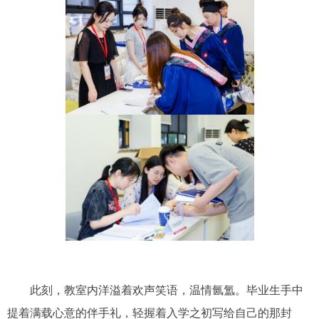
此刻，教室内洋溢着欢声笑语，温情氤氲。毕业生手中
提着满载心意的伴手礼，轻握着入学之初写给自己的那封