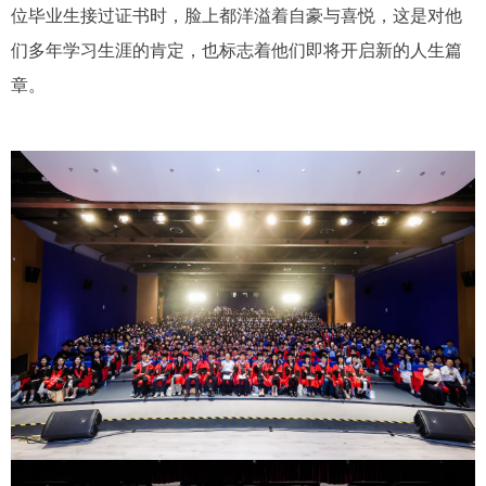
位毕业生接过证书时，脸上都洋溢着自豪与喜悦，这是对他
们多年学习生涯的肯定，也标志着他们即将开启新的人生篇
章。