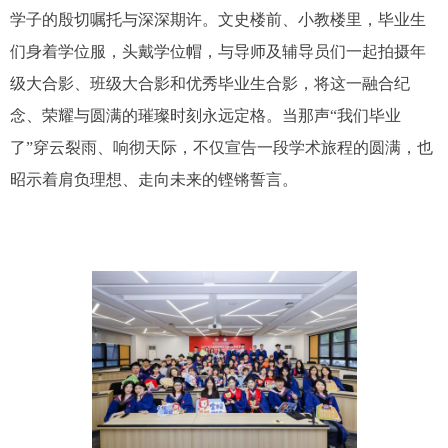
学子的殷切嘱托与深深期许。文史楼前、小教楼里，毕业生
们身着学位服，头戴学位帽，与导师及辅导员们一起拍摄年
级大合影、班级大合影和优秀毕业生合影，将这一融合纪
念、荣耀与圆满的璀璨时刻永远定格。当那声“我们毕业
了”穿云裂雨、响彻天际，不仅宣告一段学术旅程的圆满，也
昭示着肩负理想、走向未来的铿锵誓言。