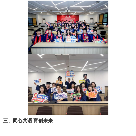
三、同心共语 育创未来