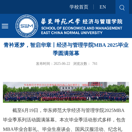
学校首页
EN
青衿逐梦，智启华章丨经济与管理学院MBA 2025毕业
季圆满落幕
发布时间：2025-06-22
浏览次数：
761
截至
6
月
19
日，华东师范大学经济与管理学院
2025MBA
毕业季系列活动圆满落幕。本次毕业季活动形式多样，包含
MBA
毕业合影礼、毕业生座谈会、国风汉服活动、纪念礼