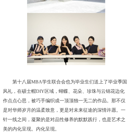
第十八届
MBA
学生联合会也为毕业生们送上了毕业季国
风礼，在硕士帽
DIY
区域，蝴蝶、花朵、珍珠与云锦花边化
作点点心思，被巧手编织成一顶顶独一无二的作品。那不仅
是对华师岁月的温柔致意，更是对未来征途的深情许愿。一
针一线之间，凝聚的是对品性修养的默默践行，也是艺术之
美的内化呈现。内化呈现。