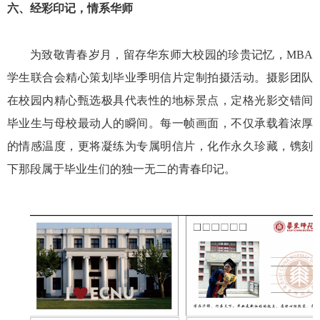
六、
经彩印记，情系华师
为致敬青春岁月，留存华东师大校园的珍贵记忆，MBA
学生联合会精心策划毕业季明信片定制拍摄活动。摄影团队
在校园内精心甄选极具代表性的地标景点，定格光影交错间
毕业生与母校最动人的瞬间。每一帧画面，不仅承载着浓厚
的情感温度，更将凝练为专属明信片，化作永久珍藏，镌刻
下那段属于毕业生们的独一无二的青春印记。