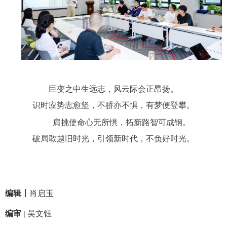
巨变之中生远志，风云际会正昂扬。
识时应势志愈坚，不骄亦不惧，有梦便登攀。
肩挑使命心无所惧，拓新路智可成钢。
破局敢越旧时光，引领新时代，不负好时光。
编辑丨
肖启玉
编审 |
吴文钰